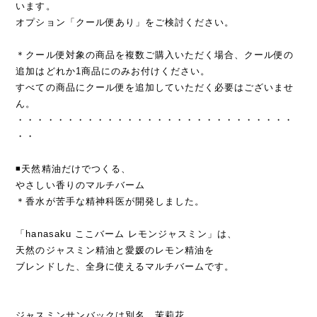
います。
オプション「クール便あり」をご検討ください。
＊クール便対象の商品を複数ご購入いただく場合、クール便の
追加はどれか1商品にのみお付けください。
すべての商品にクール便を追加していただく必要はございませ
ん。
・・・・・・・・・・・・・・・・・・・・・・・・・・・・
・・
◾️天然精油だけでつくる、
やさしい香りのマルチバーム
＊香水が苦手な精神科医が開発しました。
「hanasaku ここバーム レモンジャスミン」は、
天然のジャスミン精油と愛媛のレモン精油を
ブレンドした、全身に使えるマルチバームです。
ジャスミンサンバックは別名、茉莉花。