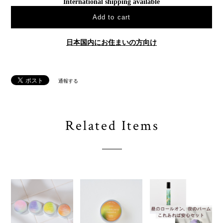
International shipping available
Add to cart
日本国内にお住まいの方向け
通報する
Related Items