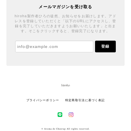
メールマガジンを受け取る
hiroha製作者ひろの徒然、お知らせをお届けします。アド
レスを登録していただくと「以下のURLにアクセスし、登
録を完了していただきますようお願いいたします」と出ま
す。そこをクリックすると、登録完了になります。
登録
プライバシーポリシー
特定商取引法に基づく表記
© Aroma de Cheerup All rights reserved.