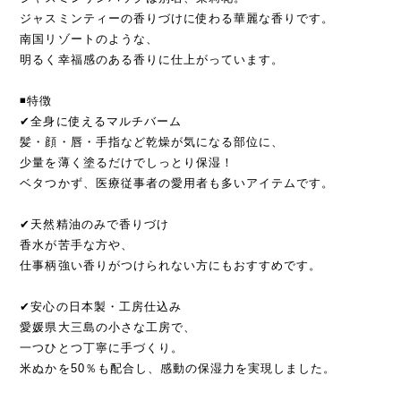
ジャスミンティーの香りづけに使わる華麗な香りです。
南国リゾートのような、
明るく幸福感のある香りに仕上がっています。
◾️特徴
✔︎全身に使えるマルチバーム
髪・顔・唇・手指など乾燥が気になる部位に、
少量を薄く塗るだけでしっとり保湿！
ベタつかず、医療従事者の愛用者も多いアイテムです。
✔︎天然精油のみで香りづけ
香水が苦手な方や、
仕事柄強い香りがつけられない方にもおすすめです。
✔︎安心の日本製・工房仕込み
愛媛県大三島の小さな工房で、
一つひとつ丁寧に手づくり。
米ぬかを50％も配合し、感動の保湿力を実現しました。